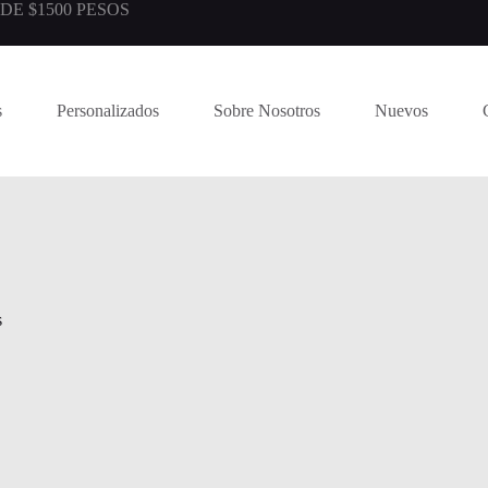
E $1500 PESOS
s
Personalizados
Sobre Nosotros
Nuevos
s