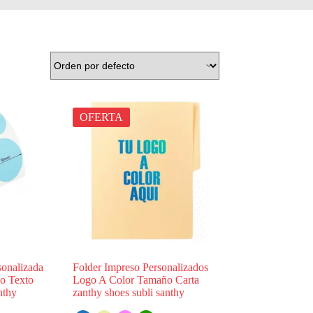
OFERTA
sonalizada
Folder Impreso Personalizados
o Texto
Logo A Color Tamaño Carta
nthy
zanthy shoes subli santhy