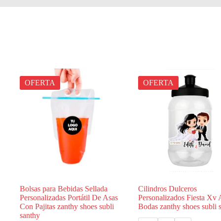
OFERTA
OFERTA
Bolsas para Bebidas Sellada
Cilindros Dulceros
Personalizadas Portátil De Asas
Personalizados Fiesta Xv
Con Pajitas zanthy shoes subli
Bodas zanthy shoes subli 
santhy