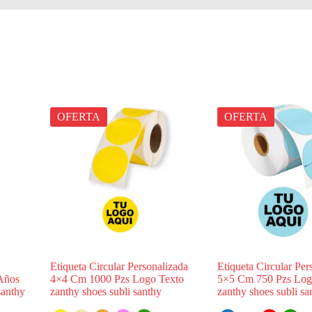
OFERTA
OFERTA
Etiqueta Circular Personalizada
Etiqueta Circular Per
 Años
4×4 Cm 1000 Pzs Logo Texto
5×5 Cm 750 Pzs Log
santhy
zanthy shoes subli santhy
zanthy shoes subli sa