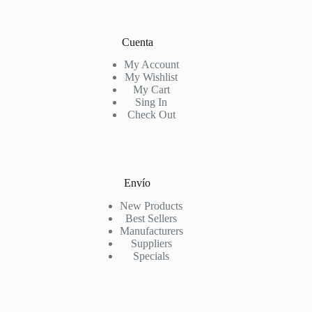
Cuenta
My Account
My Wishlist
My Cart
Sing In
Check Out
Envío
New Products
Best Sellers
Manufacturers
Suppliers
Specials