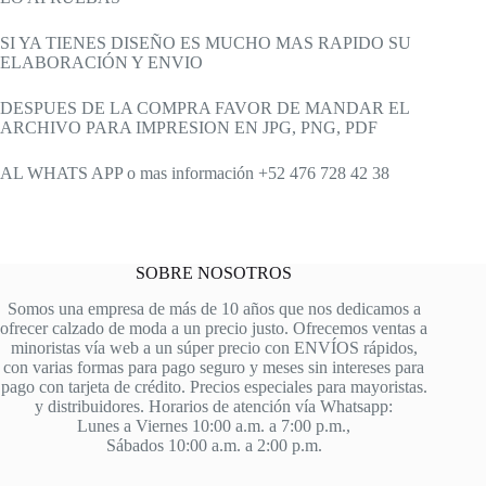
SI YA TIENES DISEÑO ES MUCHO MAS RAPIDO SU
ELABORACIÓN Y ENVIO
DESPUES DE LA COMPRA FAVOR DE MANDAR EL
ARCHIVO PARA IMPRESION EN JPG, PNG, PDF
AL WHATS APP o mas información +52 476 728 42 38
SOBRE NOSOTROS
Somos una empresa de más de 10 años que nos dedicamos a
ofrecer calzado de moda a un precio justo. Ofrecemos ventas a
minoristas vía web a un súper precio con ENVÍOS rápidos,
con varias formas para pago seguro y meses sin intereses para
pago con tarjeta de crédito. Precios especiales para mayoristas.
y distribuidores. Horarios de atención vía Whatsapp:
Lunes a Viernes 10:00 a.m. a 7:00 p.m.,
Sábados 10:00 a.m. a 2:00 p.m.