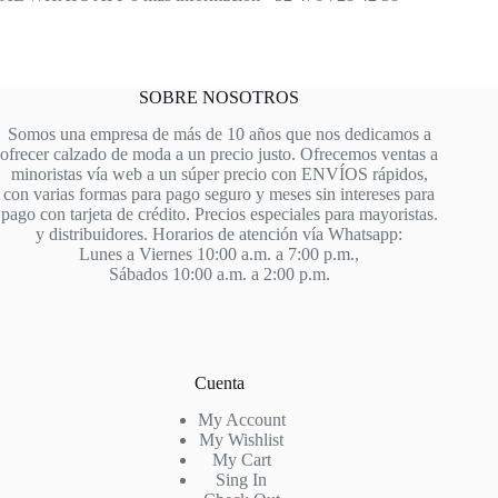
SOBRE NOSOTROS
Somos una empresa de más de 10 años que nos dedicamos a
ofrecer calzado de moda a un precio justo. Ofrecemos ventas a
minoristas vía web a un súper precio con ENVÍOS rápidos,
con varias formas para pago seguro y meses sin intereses para
pago con tarjeta de crédito. Precios especiales para mayoristas.
y distribuidores. Horarios de atención vía Whatsapp:
Lunes a Viernes 10:00 a.m. a 7:00 p.m.,
Sábados 10:00 a.m. a 2:00 p.m.
Cuenta
My Account
My Wishlist
My Cart
Sing In