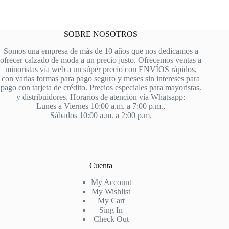
SOBRE NOSOTROS
Somos una empresa de más de 10 años que nos dedicamos a
ofrecer calzado de moda a un precio justo. Ofrecemos ventas a
minoristas vía web a un súper precio con ENVÍOS rápidos,
con varias formas para pago seguro y meses sin intereses para
pago con tarjeta de crédito. Precios especiales para mayoristas.
y distribuidores. Horarios de atención vía Whatsapp:
Lunes a Viernes 10:00 a.m. a 7:00 p.m.,
Sábados 10:00 a.m. a 2:00 p.m.
Cuenta
My Account
My Wishlist
My Cart
Sing In
Check Out