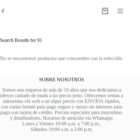
Saltar
al
Shopping
contenido
cart
Search Results for 91
No se encontraron productos que concuerden con la selección.
SOBRE NOSOTROS
Somos una empresa de más de 10 años que nos dedicamos a
ofrecer calzado de moda a un precio justo. Ofrecemos ventas a
minoristas vía web a un súper precio con ENVÍOS rápidos,
con varias formas para pago seguro y meses sin intereses para
pago con tarjeta de crédito. Precios especiales para mayoristas.
y distribuidores. Horarios de atención vía Whatsapp:
Lunes a Viernes 10:00 a.m. a 7:00 p.m.,
Sábados 10:00 a.m. a 2:00 p.m.