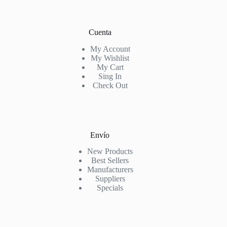
Cuenta
My Account
My Wishlist
My Cart
Sing In
Check Out
Envío
New Products
Best Sellers
Manufacturers
Suppliers
Specials